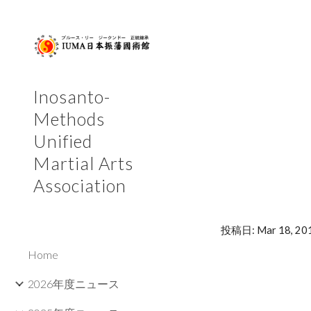
Sk
Inosanto-
Methods
Unified
Martial Arts
Association
投稿日: Mar 18, 201
Home
2026年度ニュース