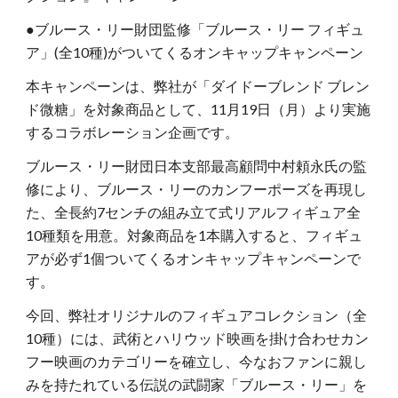
●ブルース・リー財団監修「ブルース・リー フィギュ
ア」(全10種)がついてくるオンキャップキャンペーン
本キャンペーンは、弊社が「ダイドーブレンド ブレン
ド微糖」を対象商品として、11月19日（月）より実施
するコラボレーション企画です。
ブルース・リー財団日本支部最高顧問中村頼永氏の監
修により、ブルース・リーのカンフーポーズを再現し
た、全長約7センチの組み立て式リアルフィギュア全
10種類を用意。対象商品を1本購入すると、フィギュ
アが必ず1個ついてくるオンキャップキャンペーンで
す。
今回、弊社オリジナルのフィギュアコレクション（全
10種）には、武術とハリウッド映画を掛け合わせカン
フー映画のカテゴリーを確立し、今なおファンに親し
みを持たれている伝説の武闘家「ブルース・リー」を