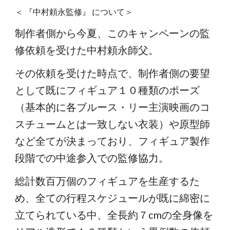
＜ 『中村頼永監修』 について＞
制作者側から今夏、このキャンペーンの監
修依頼を受けた中村頼永師父。
その依頼を受けた時点で、制作者側の要望
として既にフィギュア１０種類のポーズ
（基本的に各ブルース・リー主演映画のコ
スチュームとは一致しない衣装）や原型師
など全てが決まっており、フィギュア製作
段階での中途参入での監修協力。
総計数百万個のフィギュアを生産するた
め、全ての行程スケジュールが既に綿密に
立てられている中、全長約７cmの全身像を