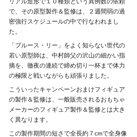
リアル造形で１０種類という異例数の依頼
で、その原型製作＆監修は、２週間弱の過
密強行スケジュールの中で行なわれまし
た。
「ブルース・リー」をよく知らない世代の
若い原型師は、中村師父の沢山の細かい指
摘を、徹夜の連続で締め切り一杯まで体力
の極限と戦いながらも頑張りました。
こういったキャンペーンおまけフィギュア
の製作＆監修は、一般販売されるおもちゃ
メーカーのフィギュア製作＆監修とは大き
く異なります。
この製作期間の短さで全長約７cmで全身像