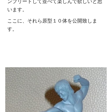
ンプリートして並べて楽しんで欲しいと思
います。
ここに、それら原型１０体を公開致しま
す。