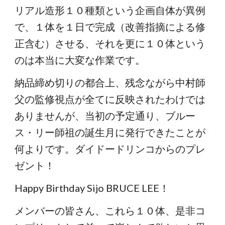
リアル造形１０種類という企画自体が異例
で、１体を１日で完成（改善指摘による修
正含む）させる、それを更に１０体という
のは本当に大変な作業です。
納品締め切りの都合上、残念ながら中村師
父の監修視点が全てに反映されたわけでは
ありませんが、当初の予定通り、ブルー
ス・リー師祖の誕生月に発行できたことが
何よりです。ダイドードリンコからのプレ
ゼント！
Happy Birthday Sijo BRUCE LEE！
メンバーの皆さん、これら１０体、是非コ