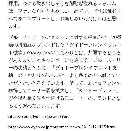
採用。今にも動き出しそうな躍動感溢れるフォルム
は、ファンならずとも欲しい一品です。ぜひ10種類す
べてをコンプリートし、お楽しみいただければと思い
ます。
ブルース・リーのアクションに対する探究心と、20種
類の焙煎豆をブレンドした「ダイドーブレンド ブレン
ド微糖」の味わいへのこだわりとは、共通するところ
があります。本キャンペーンを通じて、ブルース・リ
ーの功績とともに、「ダイドーブレンド ブレンド微
糖」のこだわりの味わいに、より多くの方へ触れてい
ただきたいと考えています。そして、新たなファンを
獲得してユーザー層を拡大し、「ダイドーブレンド」
が今後も長く愛され続ける缶コーヒーのブランドとな
るよう努めてまいります。
http://blend.dydo.co.jp/campaign
/
http://www.dydo.co.jp/corporate/news/2012/121115.html