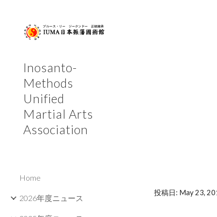
Sk
Inosanto-
Methods
Unified
Martial Arts
Association
Home
投稿日: May 23, 20
2026年度ニュース