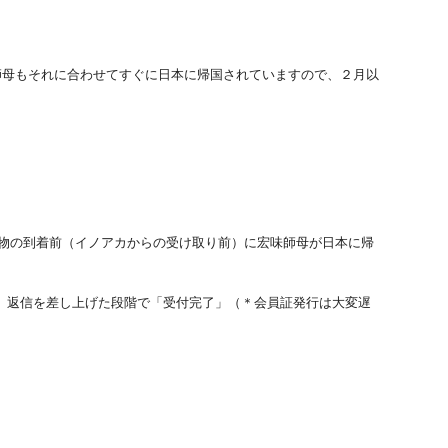
師母もそれに合わせてすぐに日本に帰国されていますので、２月以
便物の到着前（イノアカからの受け取り前）に宏味師母が日本に帰
、返信を差し上げた段階で「受付完了」（＊会員証発行は大変遅