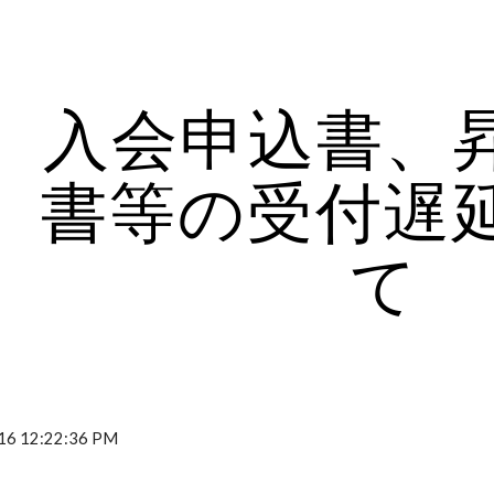
ip to main content
Skip to navigat
入会申込書、
書等の受付遅
て
16 12:22:36 PM