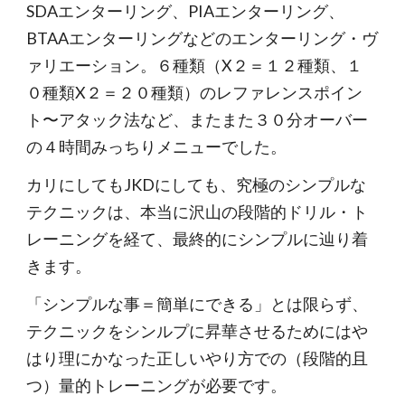
SDAエンターリング、PIAエンターリング、
BTAAエンターリングなどのエンターリング・ヴ
ァリエーション。６種類（X２＝１２種類、１
０種類X２＝２０種類）のレファレンスポイン
ト〜アタック法など、またまた３０分オーバー
の４時間みっちりメニューでした。
カリにしてもJKDにしても、究極のシンプルな
テクニックは、本当に沢山の段階的ドリル・ト
レーニングを経て、最終的にシンプルに辿り着
きます。
「シンプルな事＝簡単にできる」とは限らず、
テクニックをシンルプに昇華させるためにはや
はり理にかなった正しいやり方での（段階的且
つ）量的トレーニングが必要です。