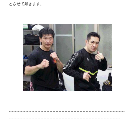
とさせて戴きます。
-----------------------------------------------------------------------------
--------------------------------------------------------------------------