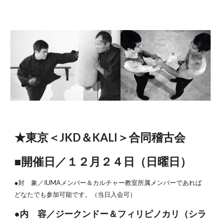
★東京＜JKD＆KALI＞合同稽古会
■開催日／１２月２４日（日曜日）
●対 象／IUMAメンバー＆カルチャー教室所属メンバーであれば
どなたでも参加可能です。（当日入会可）
●内 容／ジークンドー＆フィリピノカリ（シラ