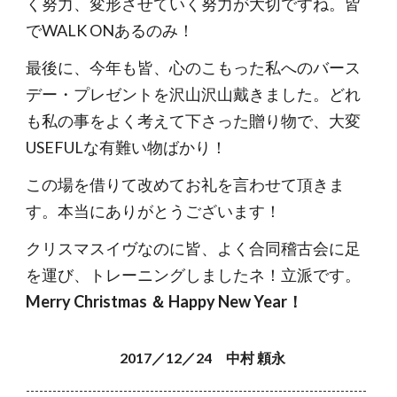
く努力、変形させていく努力が大切ですね。皆
でWALK ONあるのみ！
最後に、今年も皆、心のこもった私へのバース
デー・プレゼントを沢山沢山戴きました。どれ
も私の事をよく考えて下さった贈り物で、大変
USEFULな有難い物ばかり！
この場を借りて改めてお礼を言わせて頂きま
す。本当にありがとうございます！
クリスマスイヴなのに皆、よく合同稽古会に足
を運び、トレーニングしましたネ！立派です。
Merry Christmas ＆ Happy New Year！
2017／12／24 中村 頼永
-----------------------------------------------------------------------------