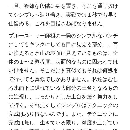
一旦、複雑な段階に身を置き、そこを通り抜け
てシンプルへ辿り着き、実戦では１秒でも早く
仕留める。これを目指さねばなりません。
ブルース・リー師祖の一発のシンプルなパンチ
にしてもキックにしても目に見える部分、、言
い換えると氷山の表面に見えているものは、全
体の１〜２割程度。表面的なものに囚われては
いけません。そこだけを真似てもそれは何処ま
で行っても真似でしかありません。私達はむし
ろ水面下に隠れている大部分の土台となるもの
に注視し、しっかりとした土台を築く努力をし
て行く。それ無くしてシンプルはテクニックの
完成はあり得ないのです。また、テクニックに
完成は無し。生きている限り、精度を上げてい