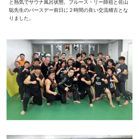
と熱気でサウナ風呂状態。ブルース・リー師祖と佐山
聡先生のバースデー前日に２時間の良い交流稽古とな
りました。