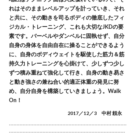
れはそのままレベルアップを計っていき、それ
と共に、その動きを司るボディの徹底したフィ
ジカル・トレーニング、これも大切なJKDの要
素です。バーベルやダンベルに固執せず、自分
自身の身体を自由自在に操ることができるよう
に、自身のボディウェイトを駆使した筋力＆筋
持久力トレーニングを心掛けて、少しずつ少し
ずつ積み重ねて強化して行き、自身の動き易さ
と動き強さの兼ね合い的適正体重の発見に努
め、自分自身を構築していきましょう。Walk
On！
2017／12／3 中村 頼永
-----------------------------------------------------------------------------
----------------------------------------------------------------------------