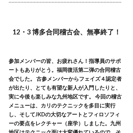
----------------------------------------------------------------------------
12・3 博多合同稽古会、無事終了！
参加メンバーの皆、お疲れさん！指導員のサポ
ートもありがとう。福岡復活第二弾の合同稽古
会でした。 古参メンバーからフェイズ４認定者
が出たり、とても有望な新人が入門したりと、
実に今後も楽しみな九州地区です。 今回の稽古
メニューは、カリのテクニックを多目に実行
し、そしてJKDの大切なアートとフィロソフィ
ーの要点をレクチャー（座学）しました。九州
地区はテクニック面は大変優れているので、そ