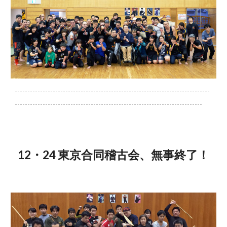
-----------------------------------------------------------------------------
--------------------------------------------------------------------------
12・24 東京合同稽古会、無事終了！