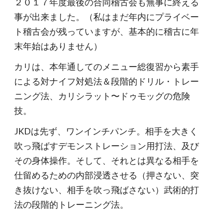
２０１７年度最後の合同稽古会も無事に終える
事が出来ました。（私はまだ年内にプライベー
ト稽古会が残っていますが、基本的に稽古に年
末年始はありません）
カリは、本年通してのメニュー総復習から素手
による対ナイフ対処法＆段階的ドリル・トレー
ニング法、カリシラット〜ドゥモッグの危険
技。
JKDは先ず、ワンインチパンチ。相手を大きく
吹っ飛ばすデモンストレーション用打法、及び
その身体操作。そして、それとは異なる相手を
仕留めるための内部浸透させる（押さない、突
き抜けない、相手を吹っ飛ばさない）武術的打
法の段階的トレーニング法。