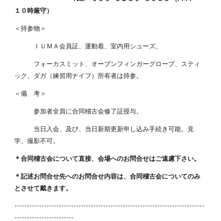
１０時厳守）
＜持参物＞
ＩＵＭＡ会員証、運動着、室内用シューズ。
フォーカスミット、オープンフィンガーグローブ、スティ
ック、ダガ（練習用ナイフ）所有者は持参。
＜備 考＞
参加者全員に合同稽古会修了証授与。
当日入会、及び、当日新期更新申し込み手続き可能。見
学、撮影不可。
＊合同稽古会について直接、会場へのお問合せはご遠慮下さい。
＊記述お問合せ先へのお問合せ内容は、合同稽古会についてのみ
とさせて戴きます。
-----------------------------------------------------------------------------
------------------------