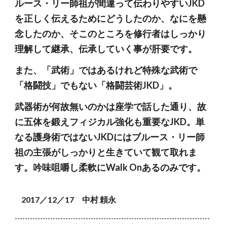
ルース・リー師祖が間違って伝わりやすいJKD
を正しく伝えるためにどうしたのか、なにを懸
念したのか、そこのところを修行者はしっかり
理解して継承、伝承していく事が肝要です。
また、「武術」ではあるけれど特殊な武術で
「格闘技」でもない「格闘芸術JKD」。
武器術が何故無いのかは座学で話した通り、故
に五体を鍛えフィジカル強化も重要なJKD。単
なる護身術ではないJKDにはブルース・リー師
祖の主張がしっかりと生きていて観て取れま
す。吟味咀嚼し柔軟にWalk Onあるのみです。
2017／12／17 中村 頼永
-----------------------------------------------------------------------------