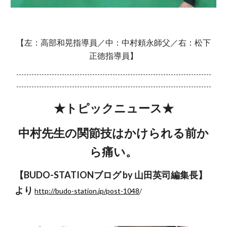
【左：高部和晃指導員／中：中村頼永師父／右：松下
正徳指導員】
-----------------------------------------------------------------------------
-----------------------------------------------------------------------------
★トピックニュース★
中村先生の関節技はかけられる前か
ら痛い。
【BUDO-STATIONブログ by 山田英司編集長】
より
http://budo-station.jp/post-1048
/