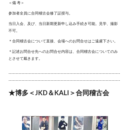
＜備 考＞
参加者全員に合同稽古会修了証授与。
当日入会、及び、当日新期更新申し込み手続き可能。見学、撮影
不可。
＊合同稽古会について直接、会場へのお問合せはご遠慮下さい。
＊記述お問合せ先へのお問合せ内容は、合同稽古会についてのみ
とさせて戴きます。
-----------------------------------------------------------------------------
-----------------------------------------------------------------------------
★博多＜JKD＆KALI＞合同稽古会