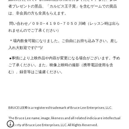
者プレゼントの景品、「カルピス王子賞」を含むゲームでの賞品
は、非会員の方も全員もらえます。
問い合わせ／０９０−４１９０−７０５０ 川崎（レッスン時は出ら
れませんのでご了承ください）
＊場内飲食可能になりました。ご自由にお持ち込み下さい。差し
入れ大歓迎です(^^)/
●事情により上映作品や内容が変更になる場合がございます。予め
ご了承ください。また、映像上映時の撮影（携帯電話使用を含
む）、録音等はご遠慮ください。
BRUCE LEE® is a registered trademark of Bruce Lee Enterprises, LLC.
The Bruce Lee name, image, likeness and all related indicia are intellectual
property of Bruce Lee Enterprises, LLC. All Rights Reserved.