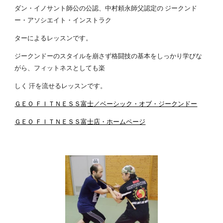
ダン・イノサント師公の公認、中村頼永師父認定の ジークンド
ー・アソシエイト・インストラク
ターによるレッスンです。
ジークンドーのスタイルを崩さず格闘技の基本をしっかり学びな
がら、フィットネスとしても楽
しく 汗を流せるレッスンです。
ＧＥＯ ＦＩＴＮＥＳＳ富士／ベーシック・オブ・ジークンドー
ＧＥＯ ＦＩＴＮＥＳＳ富士店・ホームページ