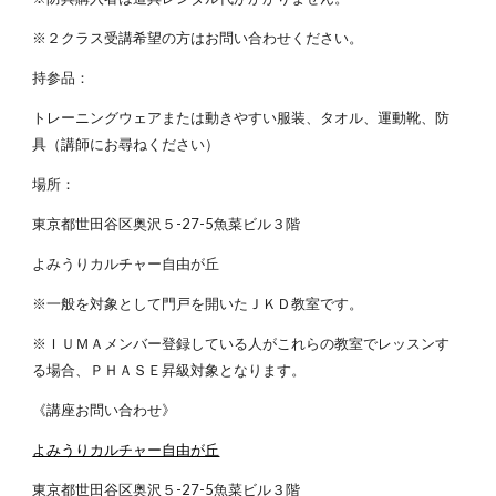
※２クラス受講希望の方はお問い合わせください。
持参品：
トレーニングウェアまたは動きやすい服装、タオル、運動靴、防
具（講師にお尋ねください）
場所：
東京都世田谷区奥沢５-27-5魚菜ビル３階
よみうりカルチャー自由が丘
※一般を対象として門戸を開いたＪＫＤ教室です。
※ＩＵＭＡメンバー登録している人がこれらの教室でレッスンす
る場合、ＰＨＡＳＥ昇級対象となります。
《講座お問い合わせ》
よみうりカルチャー自由が丘
東京都世田谷区奥沢５-27-5魚菜ビル３階