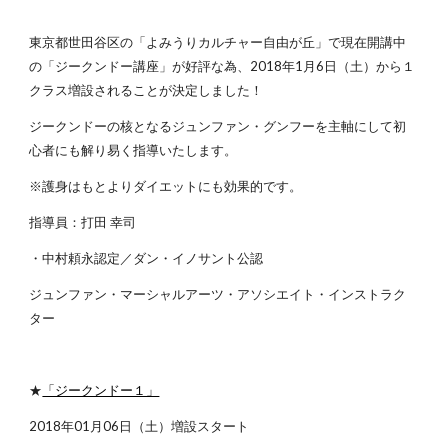
東京都世田谷区の「よみうりカルチャー自由が丘」で現在開講中
の「ジークンドー講座」が好評な為、2018年1月6日（土）から１
クラス増設されることが決定しました！
ジークンドーの核となるジュンファン・グンフーを主軸にして初
心者にも解り易く指導いたします。
※護身はもとよりダイエットにも効果的です。
指導員：打田 幸司
・中村頼永認定／ダン・イノサント公認
ジュンファン・マーシャルアーツ・アソシエイト・インストラク
ター
★
「ジークンドー１」
2018年01月06日（土）増設スタート