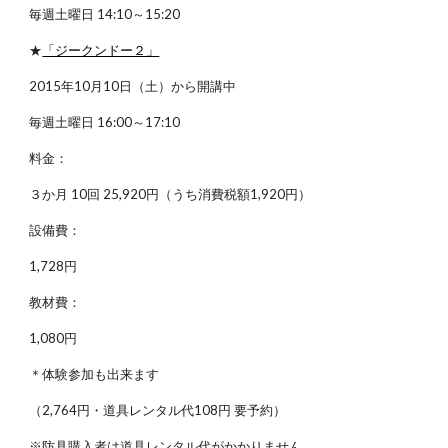
毎週土曜日 14:10～15:20
★
「ジークンドー２」
2015年10月10日（土）から開講中
毎週土曜日 16:00～17:10
料金：
３か月 10回 25,920円（うち消費税額1,920円）
設備費：
1,728円
教材費：
1,080円
＊体験参加も出来ます
（2,764円・道具レンタル代108円 要予約）
※防具購入者は道具レンタル代がかかりません。