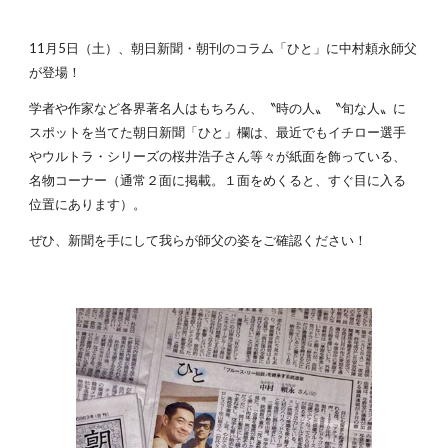
11月5日（土）、朝日新聞・朝刊のコラム「ひと」に中村頼永師父
が登場！
学者や作家など各界著名人はもちろん、〝時の人〟〝旬な人〟に
スポットを当てた朝日新聞「ひと」欄は、最近でもイチロー選手
やウルトラ・シリーズの桜井浩子さん等々が紙面を飾っている、
名物コーナー（通常２面に掲載。１面をめくると、すぐ目に入る
位置にあります）。
ぜひ、新聞を手にして我らが師父の姿をご確認ください！