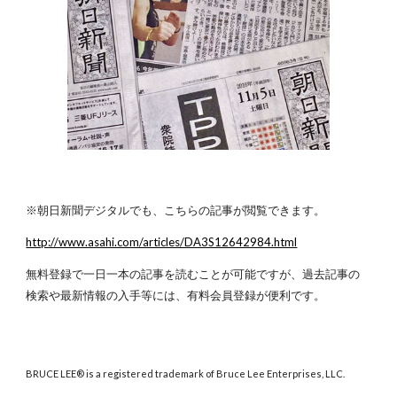
※朝日新聞デジタルでも、こちらの記事が閲覧できます。
http://www.asahi.com/articles/DA3S12642984.html
無料登録で一日一本の記事を読むことが可能ですが、過去記事の
検索や最新情報の入手等には、有料会員登録が便利です。
BRUCE LEE® is a registered trademark of Bruce Lee Enterprises, LLC.