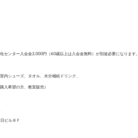
化センター入会金2,000円（60歳以上は入会金無料）が別途必要になります
、室内シューズ、タオル、水分補給ドリンク、
（購入希望の方、教室販売）
ー
中日ビル８Ｆ