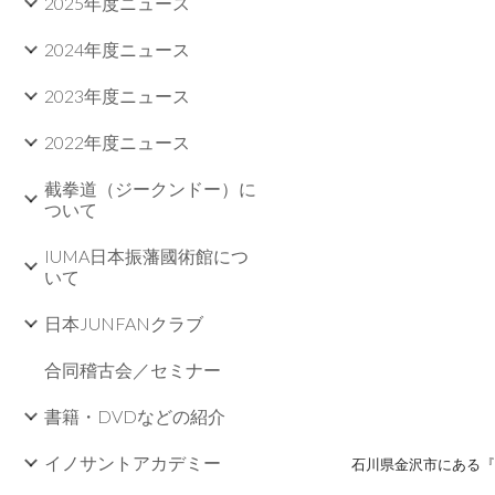
2025年度ニュース
2024年度ニュース
2023年度ニュース
2022年度ニュース
截拳道（ジークンドー）に
ついて
IUMA日本振藩國術館につ
いて
日本JUNFANクラブ
合同稽古会／セミナー
書籍・DVDなどの紹介
イノサントアカデミー
石川県金沢市にある『