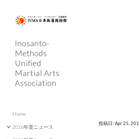
Sk
Inosanto-
Methods
Unified
Martial Arts
Association
Home
投稿日: Apr 25, 201
2026年度ニュース