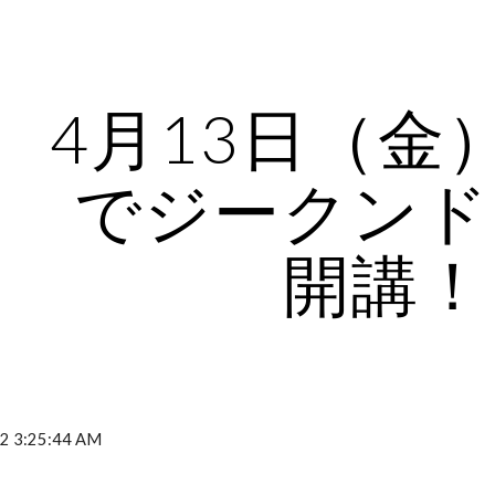
ip to main content
Skip to navigat
4月13日（金
でジークンド
開講！
2 3:25:44 AM