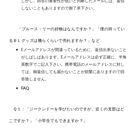
しかし、回答の重要性が低いと判断したメールには、返信
しないこともありますので御了承下さい。
「ブルース・リーの好物はなんですか？」「僕の持ってい
るＢＬグッズは幾らくらいで売れますか？」など
Eメールアドレスが間違っているために、返信出来ないこと
がしばしばあります。Eメールアドレスは必ず正確に、半角
英数字でご記入下さい。携帯電話のメールアドレスに対し
ては、御返信しても届かないことが頻繁にありますので回
答致しません。
FAQ
Ｑ１：「ジークンドーを学びたいのですが、近くの支部はど
こですか？」「小学生でもできますか？」