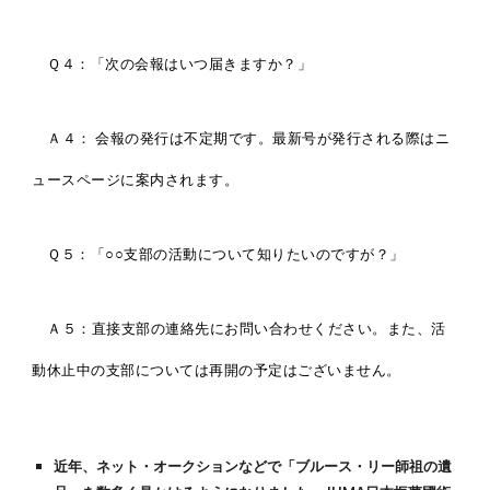
Ｑ４：「次の会報はいつ届きますか？」
Ａ４： 会報の発行は不定期です。最新号が発行される際はニ
ュースページに案内されます。
Ｑ５：「○○支部の活動について知りたいのですが？」
Ａ５：直接支部の連絡先にお問い合わせください。また、活
動休止中の支部については再開の予定はございません。
近年、ネット・オークションなどで「ブルース・リー師祖の遺