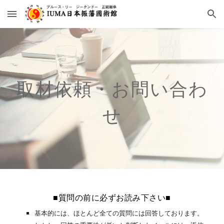
Skip to main content
Skip to navigation
取材依頼・お問い合わ
せ
■質問の前に必ずお読み下さい■
基本的には、ほとんど全ての質問には回答しております。