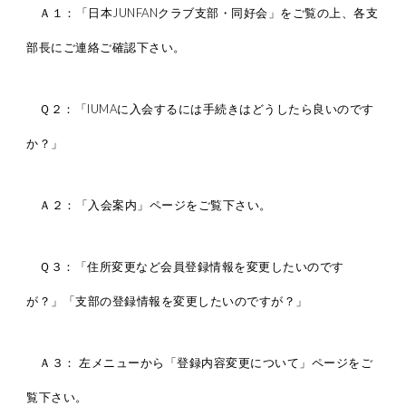
Ａ１：「日本JUNFANクラブ支部・同好会」をご覧の上、各支
部長にご連絡ご確認下さい。
Ｑ２：「IUMAに入会するには手続きはどうしたら良いのです
か？」
Ａ２：「入会案内」ページをご覧下さい。
Ｑ３：「住所変更など会員登録情報を変更したいのです
が？」「支部の登録情報を変更したいのですが？」
Ａ３： 左メニューから「登録内容変更について」ページをご
覧下さい。