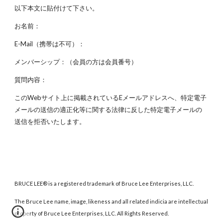
以下本文に貼付けて下さい。
お名前：
E-Mail（携帯は不可）：
メンバーシップ：（会員の方は会員番号）
質問内容：
このWebサイト上に掲載されているEメールアドレスへ、特定電子
メールの送信の適正化等に関する法律に反した特定電子メールの
送信を拒否いたします。
BRUCE LEE® is a registered trademark of Bruce Lee Enterprises, LLC.
The Bruce Lee name, image, likeness and all related indicia are intellectual
property of Bruce Lee Enterprises, LLC. All Rights Reserved.