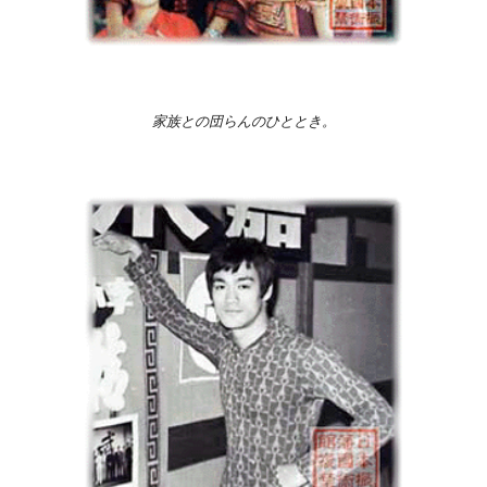
家族との団らんのひととき。