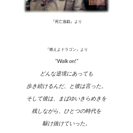
『死亡遊戯』より
『燃えよドラゴン』より
"Walk on!"
どんな逆境にあっても
歩き続けるんだ、と彼は言った。
そして彼は、まばゆいきらめきを
残しながら、ひとつの時代を
駆け抜けていった。