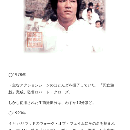
◯1978年
・主なアクションシーンのほとんどを撮了していた、『死亡遊
戯』完成。監督ロバート・クローズ。
しかし使用された生前撮影分は、わずか13分ほど。
◯1993年
４月 ハリウッドのウォーク・オブ・フェイムにその名を刻まれ