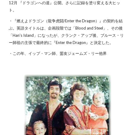
12月 『ドラゴンへの道』公開。さらに記録を塗り変える大ヒッ
ト。
・『燃えよドラゴン（龍争虎闘/Enter the Dragon）』の契約を結
ぶ。英語タイトルは、企画段階では「Blood and Steel」、その後
「Han's Island」になったが、クランク・アップ後、ブルース・リ
ー師祖の主張で最終的に『Enter the Dragon』と決定した。
・この年、イップ・マン師、盟友ジェームズ・リー他界