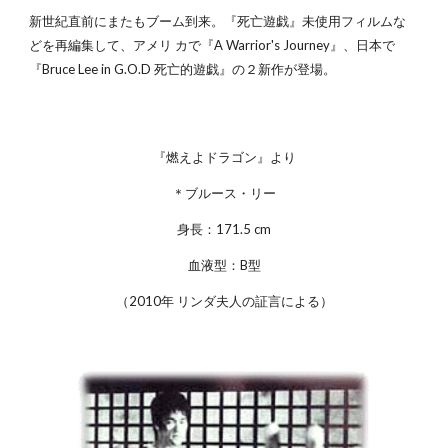
新世紀直前にまたもブーム到来。『死亡遊戯』未使用フィルムな
どを再編集して、アメリ カで『A Warrior's Journey』、日本で
『Bruce Lee in G.O.D 死亡的遊戯』の２新作が登場。
『燃えよドラゴン』より
＊ブルース・リー
身長：171.5 cm
血液型：B型
（2010年 リンダ夫人の証言による）