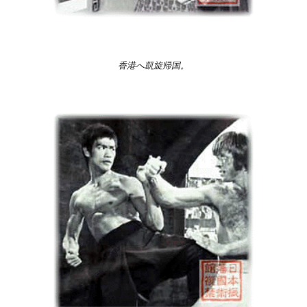
香港へ凱旋帰国。