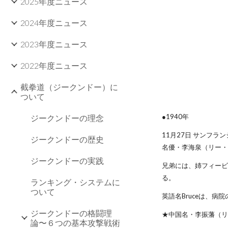
2025年度ニュース
2024年度ニュース
2023年度ニュース
2022年度ニュース
截拳道（ジークンドー）に
ついて
●1940年
ジークンドーの理念
11月27日 サンフ
ジークンドーの歴史
名優・李海泉（リー・
ジークンドーの実践
兄弟には、姉フィー
る。
ランキング・システムに
ついて
英語名Bruceは、病
ジークンドーの格闘理
★中国名・李振藩（
論〜６つの基本攻撃戦術