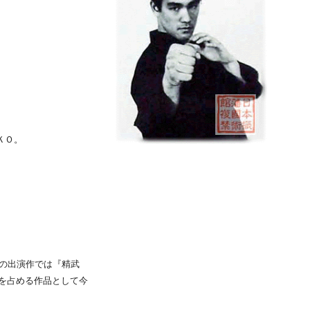
ＫＯ。
他の出演作では『精武
を占める作品として今