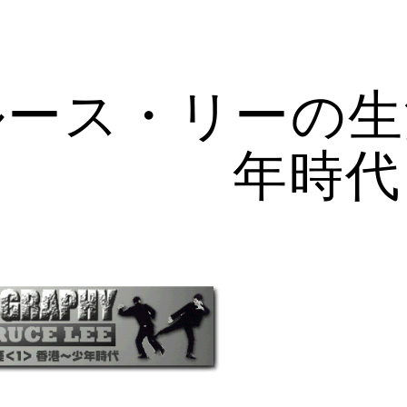
ip to main content
Skip to navigat
ルース・リーの生
年時代