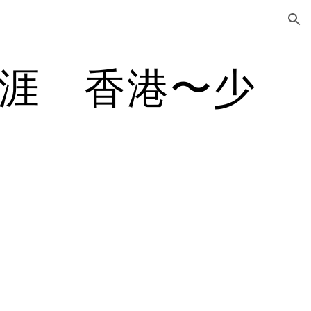
ion
涯 香港〜少