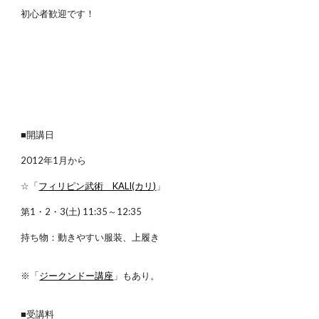
初心者歓迎です！
■開講日
2012年1月から
☆「
フィリピン武術 KALI(カリ)
」
第1・2・3(土) 11:35～12:35
持ち物：動きやすい服装、上履き
※「
ジークンドー講座
」もあり。
■受講料