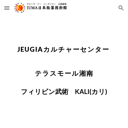
Skip to main content
Skip to navigation
JEUGIAカルチャーセンター
テラスモール湘南
フィリピン武術 KALI(カリ)