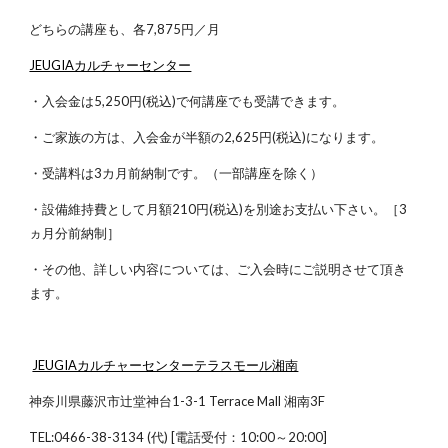
どちらの講座も、各7,875円／月
JEUGIAカルチャーセンター
・入会金は5,250円(税込)で何講座でも受講できます。
・ご家族の方は、入会金が半額の2,625円(税込)になります。
・受講料は3カ月前納制です。（一部講座を除く）
・設備維持費として月額210円(税込)を別途お支払い下さい。［3
ヵ月分前納制］
・その他、詳しい内容については、ご入会時にご説明させて頂き
ます。
JEUGIAカルチャーセンターテラスモール湘南
神奈川県藤沢市辻堂神台1-3-1 Terrace Mall 湘南3F
TEL:0466-38-3134 (代) [電話受付：10:00～20:00]