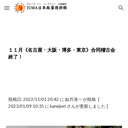
Skip to main content
Skip to navigation
１１月《名古屋・大阪・博多・東京》合同稽古会
終了！
投稿日:
2022/11/01 20:42 に 如月渚一 が投稿 [
2023/01/09 10:35 に kanejeet さんが更新しました ]