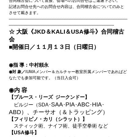
合同稽古会について直接、会場へのお問合せはご遠慮下さい。
記述お問合せ先へのお問合せ内容は、合同稽古会についてのみと
させて戴きます。
-------------------------------------------------------------------------------------------------
--------------------------------------------------------------------------------------
☆ 大阪《JKD＆KALI＆USA修斗》合同稽古
会
■開催日／１１月１３日（日曜日）
◉指 導：中村頼永
◉対 象／
IUMAメンバー＆カルチャー教室所属メンバーであればど
なたでも参加可能です。（当日入会可）
◉内 容
【ブルース・リーズ ジークンドー】
SAA
PIA
ABC
HIA
ビルジー（SDA･
･
･
･
･
ABD）、チーサオ（＆トラッピング）
【フィリピノ・カリ（シラット）】
スティック術、ナイフ術、徒手空拳術 など
【USA修斗】