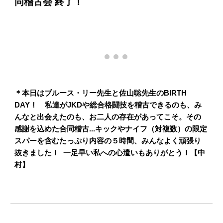
同稽古会 終了！
＊本日はブルース・リー先生と佐山聡先生のBIRTH
DAY！ 私達がJKDや総合格闘技を稽古できるのも、み
んなと出会えたのも、お二人の存在があってこそ。その
感謝を込めた合同稽古...キックやナイフ（対複数）の限定
スパーを含むたっぷり内容の５時間、みんなよく頑張り
抜きました！ 一足早い私への心遣いもありがとう！【中
村】