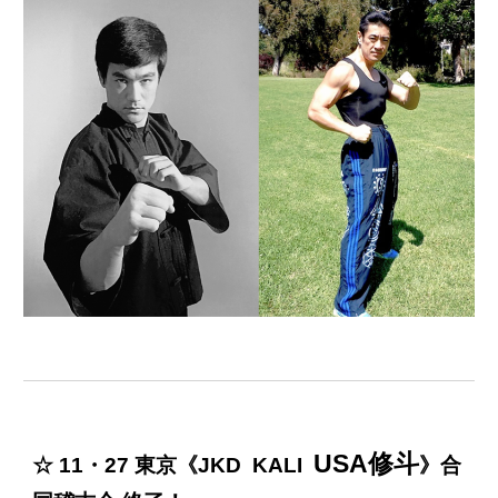
USA修斗
☆ 11・27 東京《JKD KALI
》合