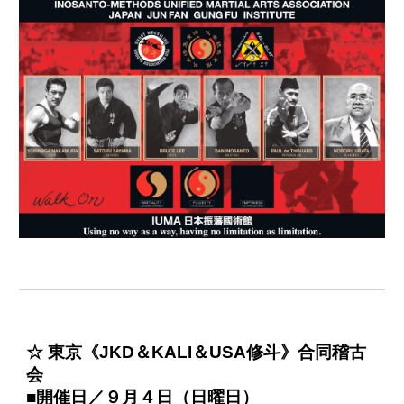
☆ 東京《JKD＆KALI＆USA修斗》合同稽古
会
■開催日／９月４日（日曜日）