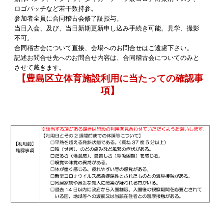
ロゴパッチなど若干数持参。
参加者全員に合同稽古会修了証授与。
当日入会、及び、当日新期更新申し込み手続き可能。見学、撮影
不可。
合同稽古会について直接、会場へのお問合せはご遠慮下さい。
記述お問合せ先へのお問合せ内容は、合同稽古会についてのみと
させて戴きます。
【豊島区立体育施設利用に当たっての確認事
項】