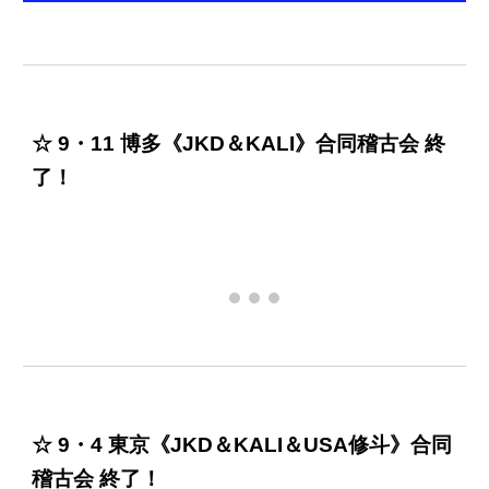
☆ 9・11 博多《JKD＆KALI》合同稽古会 終
了！
☆ 9・4 東京《JKD＆KALI＆USA修斗》合同
稽古会 終了！