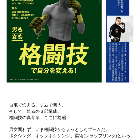
自宅で鍛える、ジムで習う、
そして、観るの３部構成。
格闘技の真骨頂、ここに凝縮！
男女問わず、いま格闘技がちょっとしたブームだ。
ボクシング、キックボクシング、柔術(グラップリング)といっ