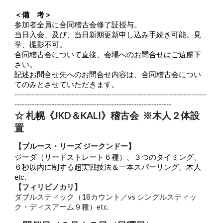
＜備 考＞
参加者全員に合同稽古会修了証授与。
当日入会、及び、当日新期更新申し込み手続き可能。見
学、撮影不可。
合同稽古会について直接、会場へのお問合せはご遠慮下
さい。
記述お問合せ先へのお問合せ内容は、合同稽古会につい
てのみとさせていただきます。
-----------------------------------------------------------------------------
---------------------------------------------------------------
☆ 札幌《JKD＆KALI》稽古会 ※木人２体設
置
【ブルース・リーズ ジークンドー】
ジーダ（リードストレート６種）、３つのタイミング、
６秒以内に制する超実戦技法＆一本スパーリング、木人
etc.
【フィリピノカリ】
ダブルスティック（18カウント／vs シングルスティッ
ク・ディスアーム９種）etc.