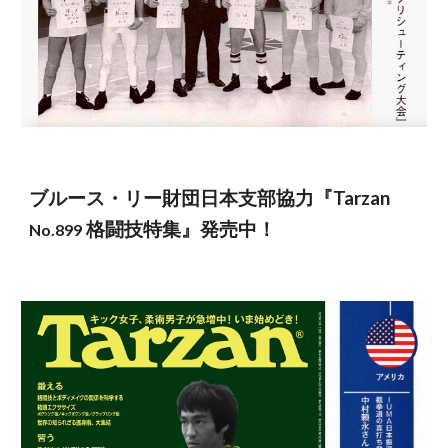
ブルース・リー財団日本支部協力『Tarzan
格闘技特集』発売中！
No.899