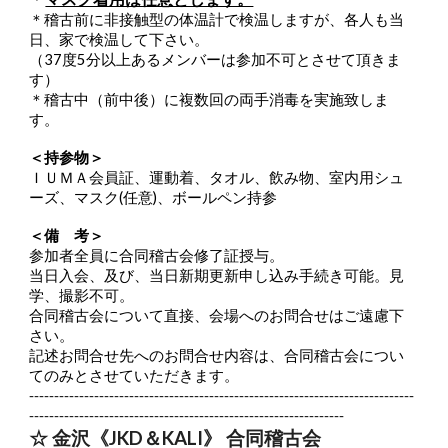
＊稽古前に非接触型の体温計で検温しますが、各人も当
日、家で検温して下さい。
（37度5分以上あるメンバーは参加不可とさせて頂きま
す）
＊稽古中（前中後）に複数回の両手消毒を実施致しま
す。
＜持参物＞
ＩＵＭＡ会員証、運動着、タオル、飲み物、室内用シュ
ーズ、マスク(任意)、ボールペン持参
＜備 考＞
参加者全員に合同稽古会修了証授与。
当日入会、及び、当日新期更新申し込み手続き可能。見
学、撮影不可。
合同稽古会について直接、会場へのお問合せはご遠慮下
さい。
記述お問合せ先へのお問合せ内容は、合同稽古会につい
てのみとさせていただきます。
-----------------------------------------------------------------------------
---------------------------------------------------------------
☆ 金沢《JKD＆KALI》 合同稽古会