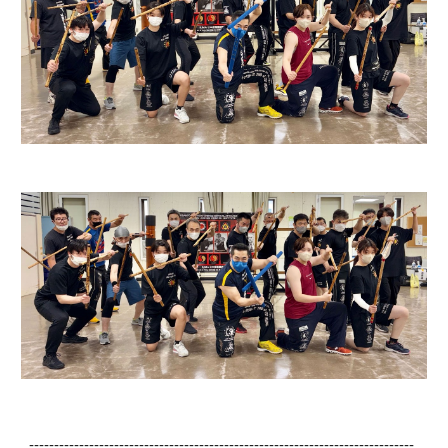
-----------------------------------------------------------------------------