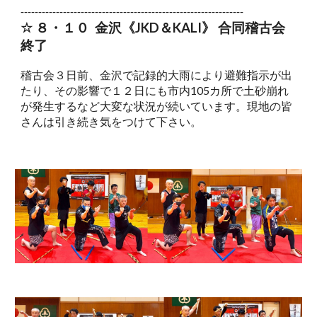
---------------------------------------------------------------
☆ ８・
１０
金沢
《JKD＆KALI》 合同稽古会
終了
稽古会３日前、金沢で記録的大雨により避難指示が出
たり、その影響で１２日にも市内105カ所で土砂崩れ
が発生するなど大変な状況が続いています。現地の皆
さんは引き続き気をつけて下さい。