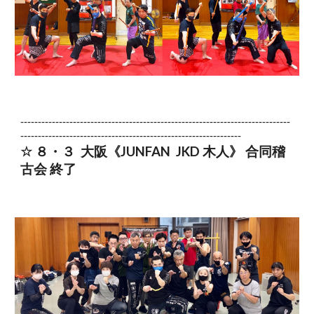
-----------------------------------------------------------------------------
---------------------------------------------------------------
☆
８
・
３
大阪《JUNFAN JKD 木人》 合同稽
古会 終了