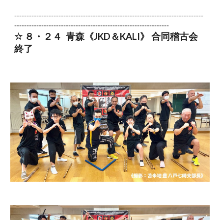
-----------------------------------------------------------------------------
---------------------------------------------------------------
☆ ８・
２４
青森
《JKD＆KALI》 合同稽古会
終了