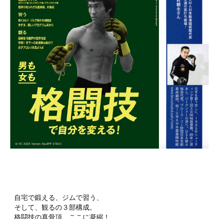
自宅で鍛える、ジムで習う、
そして、観るの３部構成。
格闘技の真骨頂、ここに凝縮！