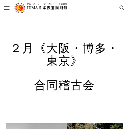
Skip to main content
Skip to navigation
２月《大阪・博多・
東京》
合同稽古会