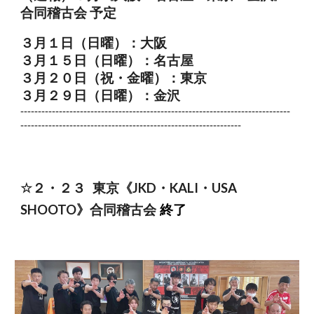
合同稽古会 予定
３月１日（日曜）：大阪
３月１５日（日曜）：名古屋
３月２０日（祝・金曜）：東京
３月２９日（日曜）：金沢
-----------------------------------------------------------------------------
---------------------------------------------------------------
☆２・
２３
東京
《JKD・KALI・USA
SHOOTO》合同稽古会
終了