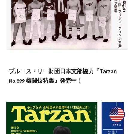
ブルース・リー財団日本支部協力『Tarzan
格闘技特集』発売中！
No.899