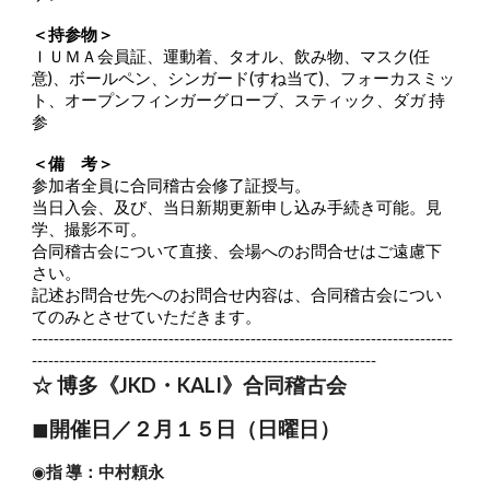
＜持参物＞
ＩＵＭＡ会員証、運動着、タオル、飲み物、マスク(任
意)、ボールペン、シンガード(すね当て)、フォーカスミッ
ト、オープンフィンガーグローブ、スティック、ダガ 持
参
＜備 考＞
参加者全員に合同稽古会修了証授与。
当日入会、及び、当日新期更新申し込み手続き可能。見
学、撮影不可。
合同稽古会について直接、会場へのお問合せはご遠慮下
さい。
記述お問合せ先へのお問合せ内容は、合同稽古会につい
てのみとさせていただきます。
-----------------------------------------------------------------------------
---------------------------------------------------------------
☆ 博多
《JKD・KALI》合同稽古会
◼︎
開催日／２月１５日（日曜日）
◉
指 導：中村頼永