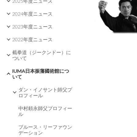
2025年度ニュース
2024年度ニュース
2023年度ニュース
2022年度ニュース
截拳道（ジークンドー）に
ついて
IUMA日本振藩國術館につ
いて
ダン・イノサント師父プ
ロフィール
中村頼永師父プロフィー
ル
ブルース・リーファウン
デーション