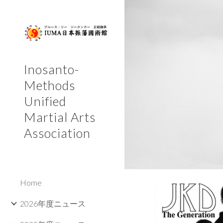
Sk
Inosanto-
Methods
Unified
Martial Arts
Association
Home
2026年度ニュース